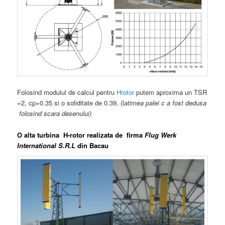
Folosind modulul de calcul pentru
Hrotor
putem aproxima un TSR
=2, cp=0.35 si o soliditate de 0.39. (l
atimea palei c a fost dedusa
folosind scara desenului)
O alta turbina H-rotor realizata de firma
Flug Werk
International S.R.L
din Bacau