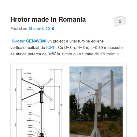
Hrotor made in Romania
2
Posted on
18 martie 2016
H-rotor
GENAV300
un proiect a unei turbine eoliene
verticale realizat de
ICPE
. Cu D=3m, H=3m, c~0.39m reuseste
sa atinga puterea de 3kW la 12m/s cu o turatie de 170rot/min.