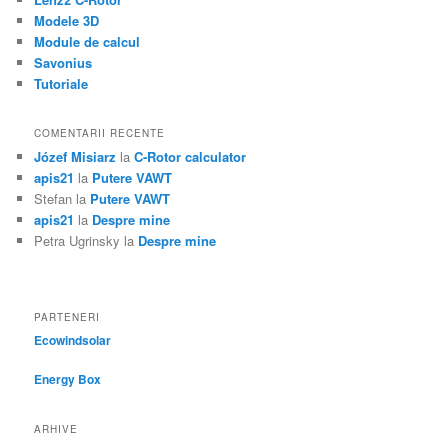
Modele 3D
Module de calcul
Savonius
Tutoriale
COMENTARII RECENTE
Józef Misiarz
la
C-Rotor calculator
apis21
la
Putere VAWT
Stefan
la
Putere VAWT
apis21
la
Despre mine
Petra Ugrinsky
la
Despre mine
PARTENERI
Ecowindsolar
Energy Box
ARHIVE