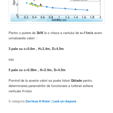
Pentru o putere de
3kW
la o viteza a vantului de
v=11m/s
avem
urmatoarele valori :
3 pale cu c=0.6m , H=2.4m, D=4.5m
sau
5 pale cu c=0.36m , H=2.4m, D=4.5m
Pornind de la aceste valori se poate folosi
Qblade
pentru
determinarea parametrilor de functionare a turbinei eoliene
verticale H-rotor.
În categoria
Darrieus H-Rotor
|
Lasă un răspuns