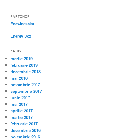
PARTENERI
Ecowindsolar
Energy Box
ARHIVE
martie 2019
februarie 2019
decembrie 2018
mai 2018
octombrie 2017
septembrie 2017
iunie 2017
mai 2017
aprilie 2017
martie 2017
februarie 2017
decembrie 2016
noiembrie 2016