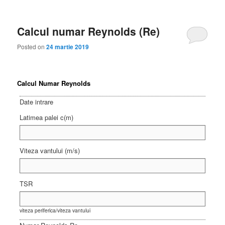
Calcul numar Reynolds (Re)
Posted on
24 martie 2019
Calcul Numar Reynolds
Date intrare
Latimea palei c(m)
Viteza vantului (m/s)
TSR
viteza periferica/viteza vantului