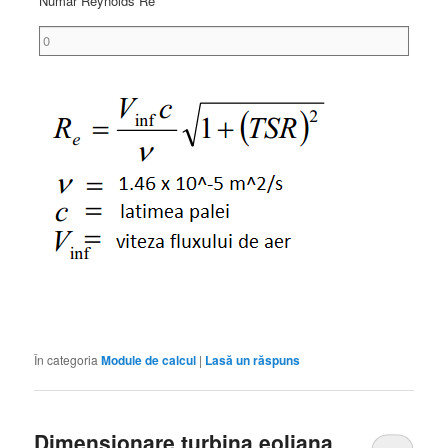
Numar Reynolds Re
În categoria
Module de calcul
|
Lasă un răspuns
Dimensionare turbina eoliana