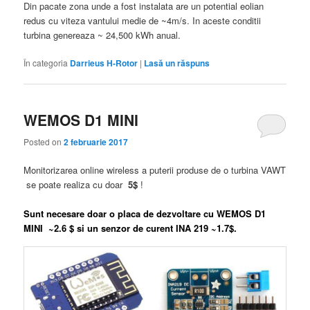
Din pacate zona unde a fost instalata are un potential eolian
redus cu viteza vantului medie de ~4m/s. In aceste conditii
turbina genereaza ~ 24,500 kWh anual.
În categoria
Darrieus H-Rotor
|
Lasă un răspuns
WEMOS D1 MINI
Posted on
2 februarie 2017
Monitorizarea online wireless a puterii produse de o turbina VAWT
se poate realiza cu doar
5$
!
Sunt necesare doar o placa de dezvoltare cu WEMOS D1
MINI ~2.6 $ si un senzor de curent INA 219 ~1.7$.