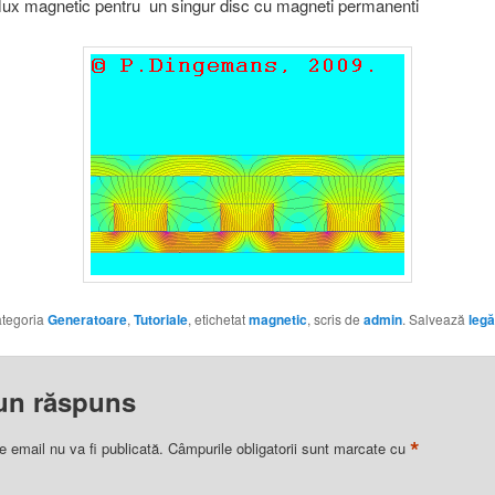
flux magnetic pentru un singur disc cu magneti permanenti
categoria
Generatoare
,
Tutoriale
, etichetat
magnetic
, scris de
admin
. Salvează
legă
un răspuns
*
e email nu va fi publicată.
Câmpurile obligatorii sunt marcate cu