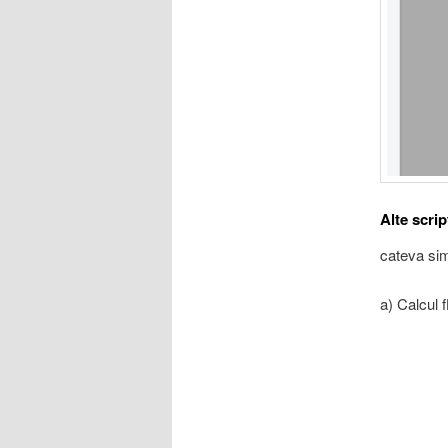
Alte scrip
cateva sim
a) Calcul 