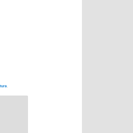
tura
.