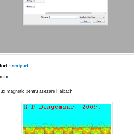
turi :
scripuri
ulari :
flux magnetic pentru asezare Halbach