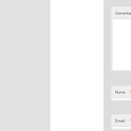
Comentar
Nume
Email