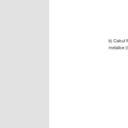
b) Calcul 
metalice (