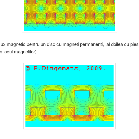
flux magnetic pentru un disc cu magneti permanenti, al doilea cu pies
in locul magnetilor)