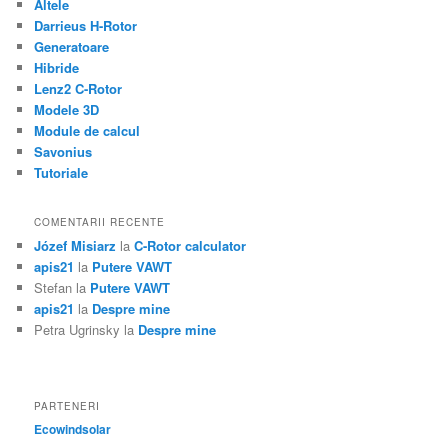
Altele
Darrieus H-Rotor
Generatoare
Hibride
Lenz2 C-Rotor
Modele 3D
Module de calcul
Savonius
Tutoriale
COMENTARII RECENTE
Józef Misiarz
la
C-Rotor calculator
apis21
la
Putere VAWT
Stefan
la
Putere VAWT
apis21
la
Despre mine
Petra Ugrinsky
la
Despre mine
PARTENERI
Ecowindsolar