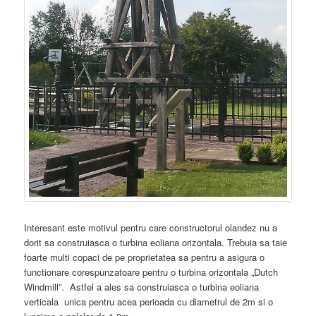
Interesant este motivul pentru care constructorul olandez nu a
dorit sa construiasca o turbina eoliana orizontala. Trebuia sa taie
foarte multi copaci de pe proprietatea sa pentru a asigura o
functionare corespunzatoare pentru o turbina orizontala „Dutch
Windmill”. Astfel a ales sa construiasca o turbina eoliana
verticala unica pentru acea perioada cu diametrul de 2m si o