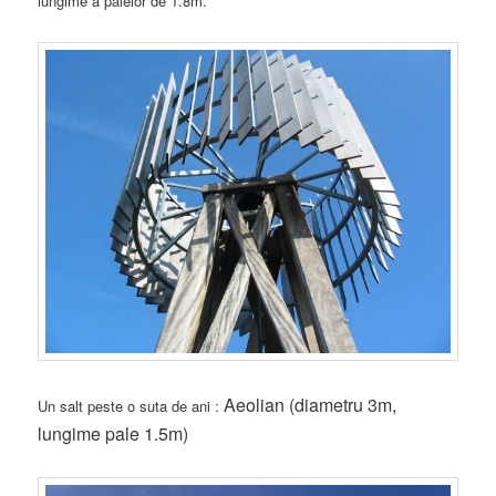
lungime a palelor de 1.8m.
Aeolian (diametru 3m,
Un salt peste o suta de ani :
lungime pale 1.5m)