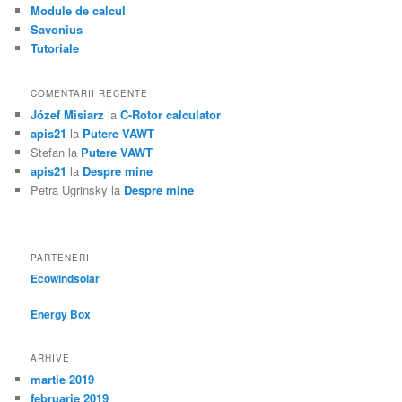
Module de calcul
Savonius
Tutoriale
COMENTARII RECENTE
Józef Misiarz
la
C-Rotor calculator
apis21
la
Putere VAWT
Stefan
la
Putere VAWT
apis21
la
Despre mine
Petra Ugrinsky
la
Despre mine
PARTENERI
Ecowindsolar
Energy Box
ARHIVE
martie 2019
februarie 2019