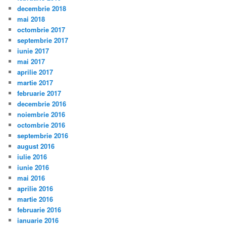
decembrie 2018
mai 2018
octombrie 2017
septembrie 2017
iunie 2017
mai 2017
aprilie 2017
martie 2017
februarie 2017
decembrie 2016
noiembrie 2016
octombrie 2016
septembrie 2016
august 2016
iulie 2016
iunie 2016
mai 2016
aprilie 2016
martie 2016
februarie 2016
ianuarie 2016