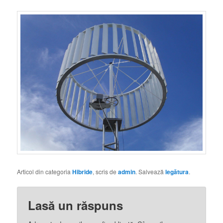
Articol din categoria
Hibride
, scris de
admin
. Salvează
legătura
.
Lasă un răspuns