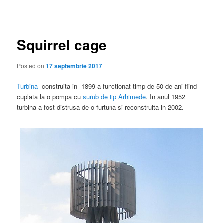
în
articole
Squirrel cage
Posted on
17 septembrie 2017
Turbina
construita in 1899 a functionat timp de 50 de ani fiind
cuplata la o pompa cu
surub de tip Arhimede
. In anul 1952
turbina a fost distrusa de o furtuna si reconstruita in 2002.