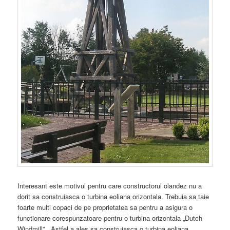
Interesant este motivul pentru care constructorul olandez nu a
dorit sa construiasca o turbina eoliana orizontala. Trebuia sa taie
foarte multi copaci de pe proprietatea sa pentru a asigura o
functionare corespunzatoare pentru o turbina orizontala „Dutch
Windmill”. Astfel a ales sa construiasca o turbina eoliana