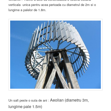
verticala unica pentru acea perioada cu diametrul de 2m si o
lungime a palelor de 1.8m.
Aeolian (diametru 3m,
Un salt peste o suta de ani :
lungime pale 1.5m)