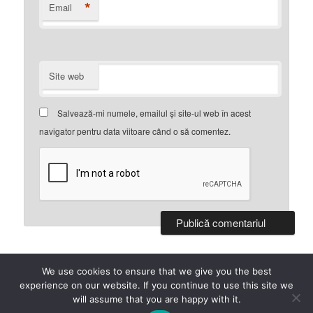
*
Email
Site web
Salvează-mi numele, emailul și site-ul web în acest
navigator pentru data viitoare când o să comentez.
We use cookies to ensure that we give you the best
Propulsat cu mândrie de WordPress
experience on our website. If you continue to use this site we
will assume that you are happy with it.