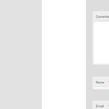
Comentar
Nume
Email