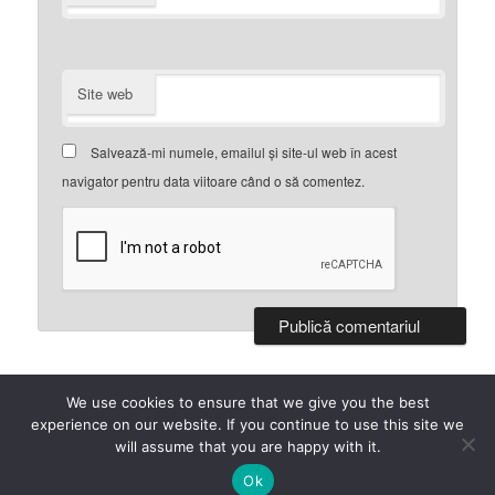
Site web
Salvează-mi numele, emailul și site-ul web în acest
navigator pentru data viitoare când o să comentez.
We use cookies to ensure that we give you the best
Propulsat cu mândrie de WordPress
experience on our website. If you continue to use this site we
will assume that you are happy with it.
Ok