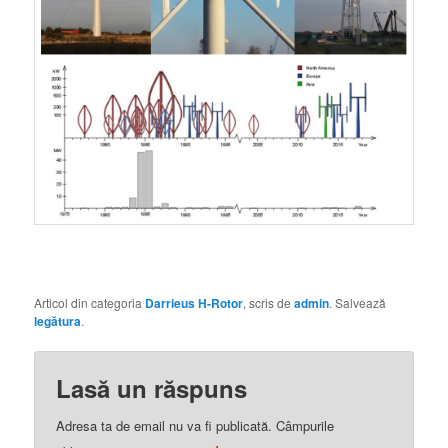
Articol din categoria
Darrieus H-Rotor
, scris de
admin
. Salvează
legătura
.
Lasă un răspuns
Adresa ta de email nu va fi publicată.
Câmpurile