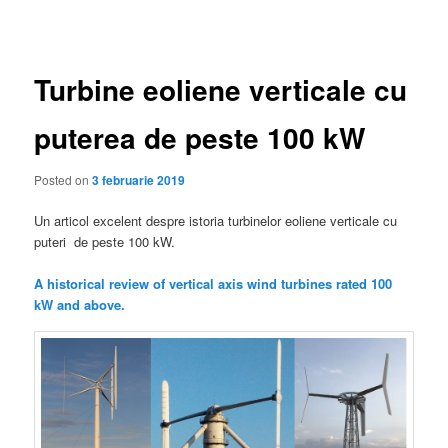
în
articole
Turbine eoliene verticale cu
puterea de peste 100 kW
Posted on
3 februarie 2019
Un articol excelent despre istoria turbinelor eoliene verticale cu
puteri de peste 100 kW.
A historical review of vertical axis wind turbines rated 100
kW and above.