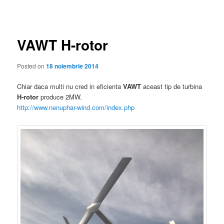
în
articole
VAWT H-rotor
Posted on
18 noiembrie 2014
Chiar daca multi nu cred in eficienta
VAWT
aceast tip de turbina
H-rotor
produce 2MW.
http://www.nenuphar-wind.com/index.php