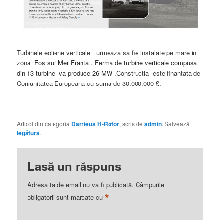
Turbinele eoliene verticale urmeaza sa fie instalate pe mare in
zona
Fos sur Mer Franta . Ferma de turbine verticale compusa
din 13 turbine va produce 26 MW .C
onstructia este finantata de
Comunitatea Europeana cu suma de 30.000.000
£.
Articol din categoria
Darrieus H-Rotor
, scris de
admin
. Salvează
legătura
.
Lasă un răspuns
Adresa ta de email nu va fi publicată.
Câmpurile
*
obligatorii sunt marcate cu