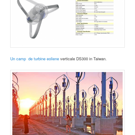
Un camp de turbine eoliene
verticale DS300 in Taiwan.