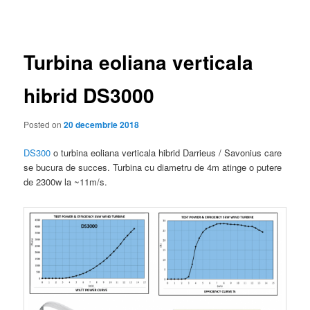
în
articole
Turbina eoliana verticala
hibrid DS3000
Posted on
20 decembrie 2018
DS300
o turbina eoliana verticala hibrid Darrieus / Savonius care
se bucura de succes. Turbina cu diametru de 4m atinge o putere
de 2300w la ~11m/s.