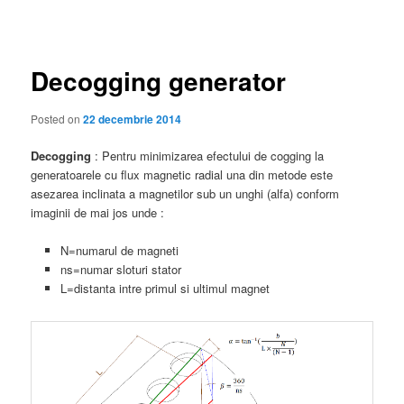
în
articole
Decogging generator
Posted on
22 decembrie 2014
Decogging
: Pentru minimizarea efectului de cogging la
generatoarele cu flux magnetic radial una din metode este
asezarea inclinata a magnetilor sub un unghi (alfa) conform
imaginii de mai jos unde :
N=numarul de magneti
ns=numar sloturi stator
L=distanta intre primul si ultimul magnet