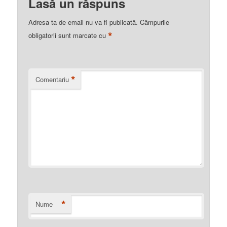
Lasă un răspuns
Adresa ta de email nu va fi publicată.
Câmpurile
*
obligatorii sunt marcate cu
*
Comentariu
*
Nume