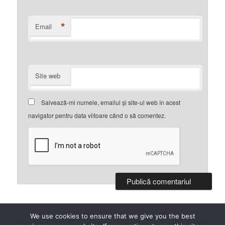
*
Email
Site web
Salvează-mi numele, emailul și site-ul web în acest
navigator pentru data viitoare când o să comentez.
We use cookies to ensure that we give you the best