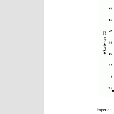
Important 