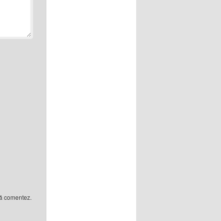
să comentez.