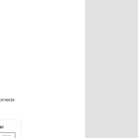
porneste