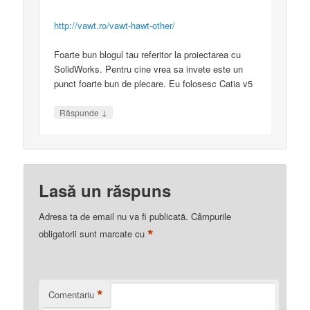
http://vawt.ro/vawt-hawt-other/
Foarte bun blogul tau referitor la proiectarea cu
SolidWorks. Pentru cine vrea sa invete este un
punct foarte bun de plecare. Eu folosesc Catia v5
↓
Răspunde
Lasă un răspuns
Adresa ta de email nu va fi publicată.
Câmpurile
*
obligatorii sunt marcate cu
*
Comentariu